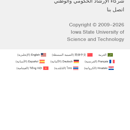
شركاء الإرشاد الحكومي والوطني
اتصل بنا
Copyright © 2009–2026
Iowa State University of
Science and Technology
العربية
简体中文
(
الصينية المبسطة
)
English
(
الإنجليزية
)
Français
(
الفرنسية
)
Deutsch
(
الألمانية
)
Español
(
الأسبانية
)
Hrvatski
(
الكرواتية
)
ไทย
(
التايلندية
)
Tiếng Việt
(
الفيتنامية
)