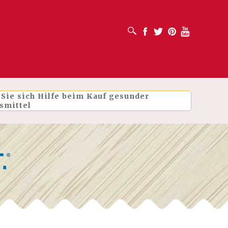
SUCHFELD ÖFFNEN
Facebook
Twitter
Pinterest
Youtube
 Sie sich Hilfe beim Kauf gesunder
smittel