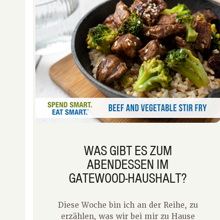
WAS GIBT ES ZUM
ABENDESSEN IM
f
GATEWOOD-HAUSHALT?
Diese Woche bin ich an der Reihe, zu
erzählen, was wir bei mir zu Hause