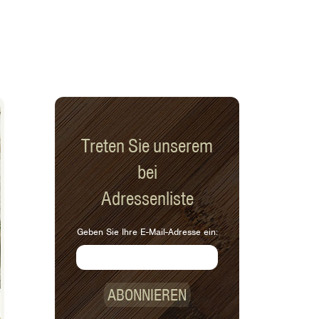
Treten Sie unserem
bei
Adressenliste
Geben Sie Ihre E-Mail-Adresse ein:
ABONNIEREN