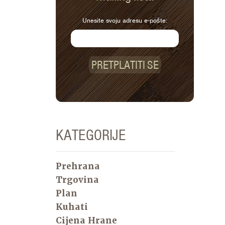
Unesite svoju adresu e-pošte:
PRETPLATITI SE
KATEGORIJE
Prehrana
Trgovina
Plan
Kuhati
Cijena Hrane