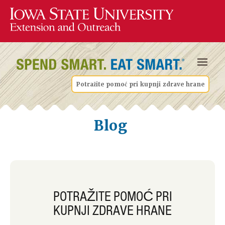
Potražite pomoć pri kupnji zdrave hrane
Blog
POTRAŽITE POMOĆ PRI
KUPNJI ZDRAVE HRANE