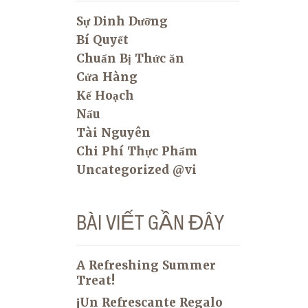
Sự Dinh Dưỡng
Bí Quyết
Chuẩn Bị Thức ăn
Cửa Hàng
Kế Hoạch
Nấu
Tài Nguyên
Chi Phí Thực Phẩm
Uncategorized @vi
BÀI VIẾT GẦN ĐÂY
A Refreshing Summer
Treat!
¡Un Refrescante Regalo