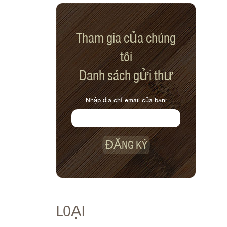
Tham gia của chúng
tôi
Danh sách gửi thư
Nhập địa chỉ email của bạn:
ĐĂNG KÝ
LOẠI