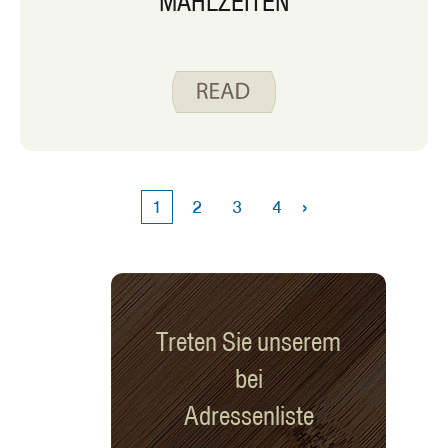
MAHLZEITEN
›
1
2
3
4
Treten Sie unserem
bei
Adressenliste