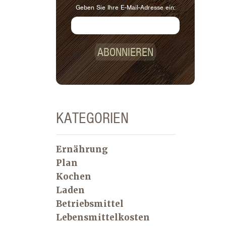
Geben Sie Ihre E-Mail-Adresse ein:
ABONNIEREN
KATEGORIEN
Ernährung
Plan
Kochen
Laden
Betriebsmittel
Lebensmittelkosten