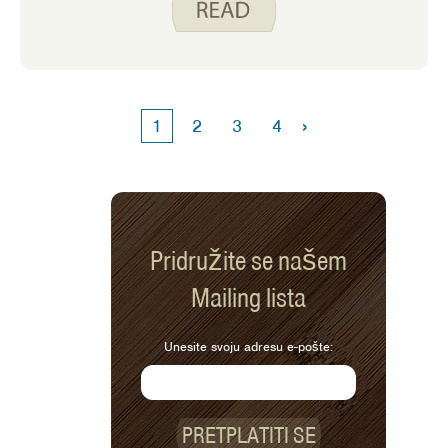
odluke o njihovoj konzumaciji.
›
1
2
3
4
Pridružite se našem
Mailing lista
Unesite svoju adresu e-pošte:
PRETPLATITI SE