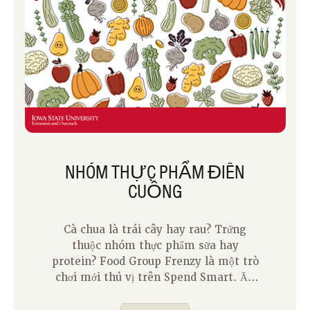
NHÓM THỰC PHẨM ĐIÊN
CUỒNG
Cà chua là trái cây hay rau? Trứng
thuộc nhóm thực phẩm sữa hay
protein? Food Group Frenzy là một trò
chơi mới thú vị trên Spend Smart. Ăn
uống thông minh. trang web kiểm tra
kiến thức của bạn về các nhóm thực