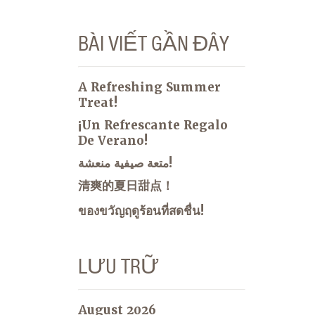
BÀI VIẾT GẦN ĐÂY
A Refreshing Summer
Treat!
¡Un Refrescante Regalo
De Verano!
متعة صيفية منعشة!
清爽的夏日甜点！
ของขวัญฤดูร้อนที่สดชื่น!
LƯU TRỮ
August 2026