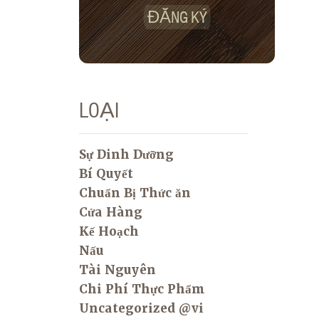
ĐĂNG KÝ
LOẠI
Sự Dinh Dưỡng
Bí Quyết
Chuẩn Bị Thức ăn
Cửa Hàng
Kế Hoạch
Nấu
Tài Nguyên
Chi Phí Thực Phẩm
Uncategorized @vi