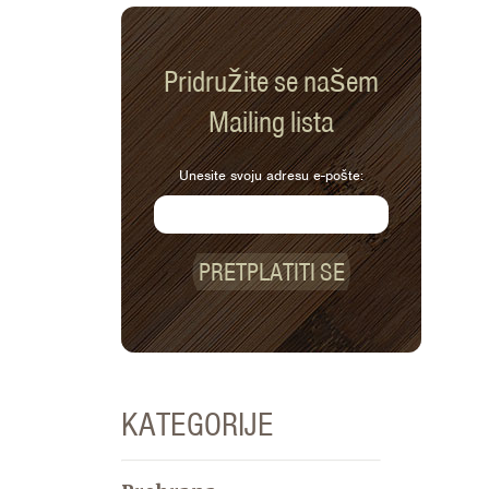
Pridružite se našem
Mailing lista
Unesite svoju adresu e-pošte:
PRETPLATITI SE
KATEGORIJE