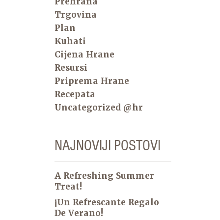
Prehrana
Trgovina
Plan
Kuhati
Cijena Hrane
Resursi
Priprema Hrane
Recepata
Uncategorized @hr
NAJNOVIJI POSTOVI
A Refreshing Summer
Treat!
¡Un Refrescante Regalo
De Verano!