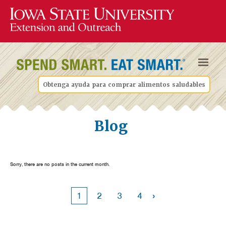
Obtenga ayuda para comprar alimentos saludables
Blog
Sorry, there are no posts in the current month.
›
1
2
3
4