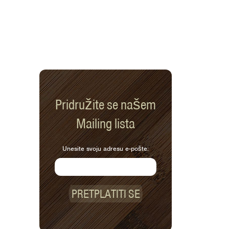
Pridružite se našem
Mailing lista
Unesite svoju adresu e-pošte:
PRETPLATITI SE