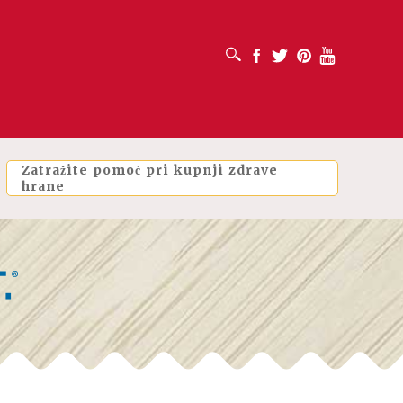
OTVORI OKVIR ZA PRETRAŽIVANJE
Facebook
Twitter
Pinterest
Youtube
Zatražite pomoć pri kupnji zdrave
hrane