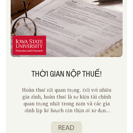
THỜI GIAN NỘP THUẾ!
Hoàn thuế rất quan trọng. Đối với nhiều
gia đình, hoàn thuế là sự kiện tài chính
quan trọng nhất trong năm và các gia
đình lập kế hoạch cẩn thận để sử dụng
tiền hoàn thuế để cải thiện phúc lợi của
gia đình họ.