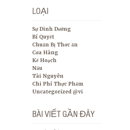
LOẠI
Sự Dinh Dưỡng
Bí Quyết
Chuẩn Bị Thức ăn
Cửa Hàng
Kế Hoạch
Nấu
Tài Nguyên
Chi Phí Thực Phẩm
Uncategorized @vi
BÀI VIẾT GẦN ĐÂY