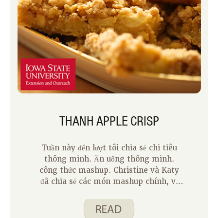
THANH APPLE CRISP
Tuần này đến lượt tôi chia sẻ chi tiêu
thông minh. Ăn uống thông minh.
công thức mashup. Christine và Katy
đã chia sẻ các món mashup chính, vì
vậy tôi nghĩ rằng tôi sẽ làm ngọt nó và
chia sẻ một món tráng miệng. Tôi đã sử
dụng cơ sở của công thức Cranberry