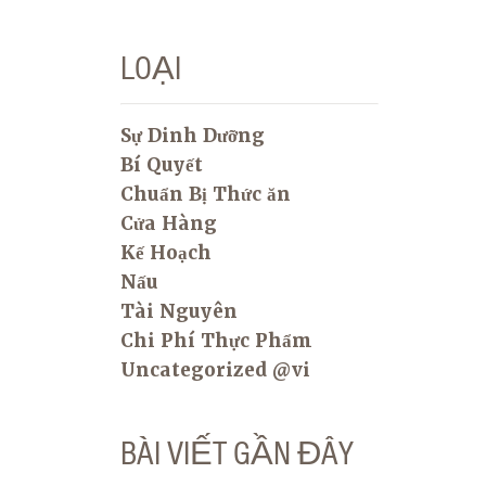
LOẠI
Sự Dinh Dưỡng
Bí Quyết
Chuẩn Bị Thức ăn
Cửa Hàng
Kế Hoạch
Nấu
Tài Nguyên
Chi Phí Thực Phẩm
Uncategorized @vi
BÀI VIẾT GẦN ĐÂY