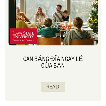
CÂN BẰNG ĐĨA NGÀY LỄ
CỦA BẠN