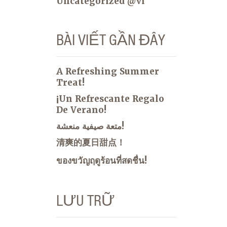
Uncategorized @vi
BÀI VIẾT GẦN ĐÂY
A Refreshing Summer
Treat!
¡Un Refrescante Regalo
De Verano!
متعة صيفية منعشة!
清爽的夏日甜点！
ของขวัญฤดูร้อนที่สดชื่น!
LƯU TRỮ