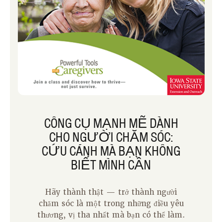
CÔNG CỤ MẠNH MẼ DÀNH
CHO NGƯỜI CHĂM SÓC:
CỨU CÁNH MÀ BẠN KHÔNG
BIẾT MÌNH CẦN
Hãy thành thật — trở thành người
chăm sóc là một trong những điều yêu
thương, vị tha nhất mà bạn có thể làm.