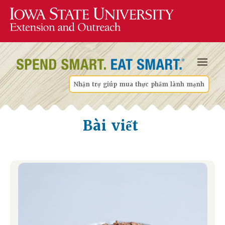
Nhận trợ giúp mua thực phẩm lành mạnh
Bài viết