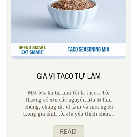
GIA VỊ TACO TỰ LÀM
Một bữa ăn tại nhà tôi là tacos. Tôi
thường có sẵn các nguyên liệu để làm
chúng, chúng rất dễ làm và mọi người
trong gia đình tôi đều yêu thích chúng.
Một cái gì đó tôi giữ trong tay để làm
bánh tacos là Taco Seasoning Mix của
chúng tôi. Công thức làm tương đương