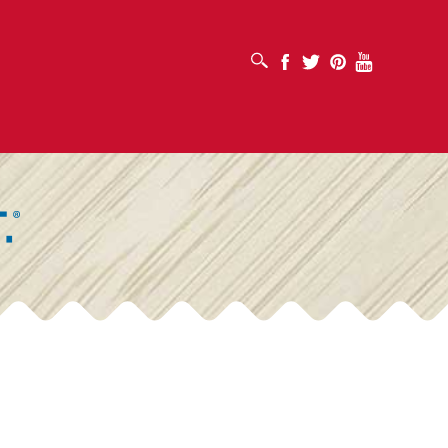
SUCHFELD ÖFFNEN
Facebook
Twitter
Pinterest
Youtube