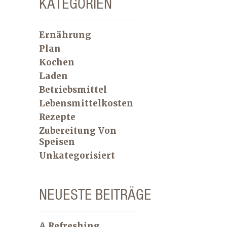
KATEGORIEN
Ernährung
Plan
Kochen
Laden
Betriebsmittel
Lebensmittelkosten
Rezepte
Zubereitung Von
Speisen
Unkategorisiert
NEUESTE BEITRÄGE
A Refreshing