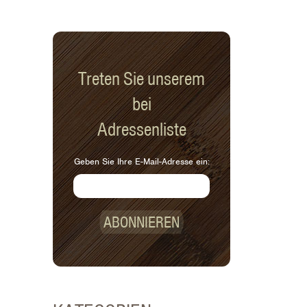
Treten Sie unserem
bei
Adressenliste
Geben Sie Ihre E-Mail-Adresse ein:
ABONNIEREN