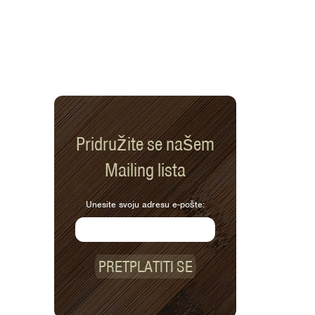
Pridružite se našem
Mailing lista
Unesite svoju adresu e-pošte:
PRETPLATITI SE