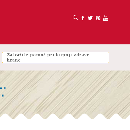
OTVORI OKVIR ZA PRETRAŽIVANJE
Facebook
Twitter
Pinterest
Youtube
Zatražite pomoć pri kupnji zdrave
hrane