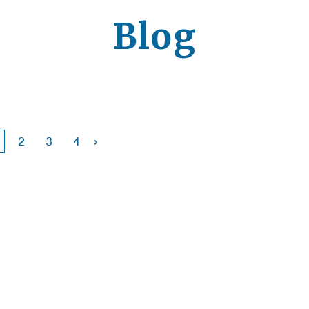
Blog
›
2
3
4