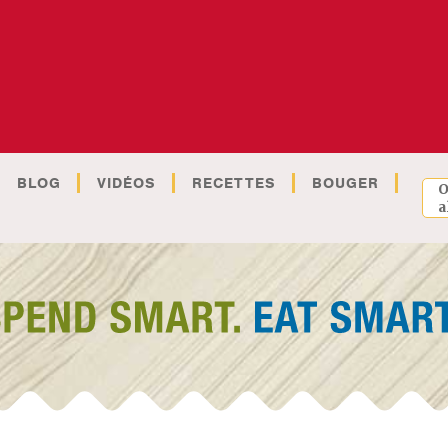
BLOG
VIDÉOS
RECETTES
BOUGER
O
a