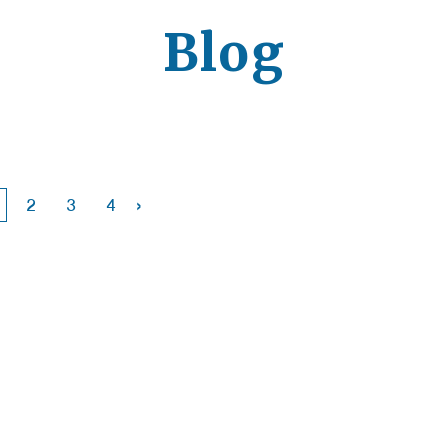
Blog
›
2
3
4