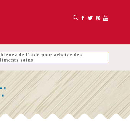
OUVRIR LA BOÎTE DE RECHERCHE
Facebook
Twitter
Pinterest
Youtube
btenez de l'aide pour acheter des
liments sains