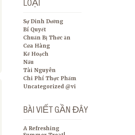
LOẠI
Sự Dinh Dưỡng
Bí Quyết
Chuẩn Bị Thức ăn
Cửa Hàng
Kế Hoạch
Nấu
Tài Nguyên
Chi Phí Thực Phẩm
Uncategorized @vi
BÀI VIẾT GẦN ĐÂY
A Refreshing
Summer Treat!