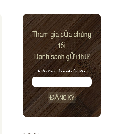
Tham gia của chúng
tôi
Danh sách gửi thư
Nhập địa chỉ email của bạn:
ĐĂNG KÝ