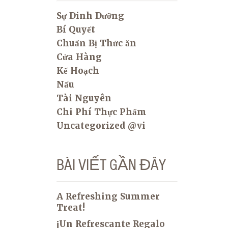
Sự Dinh Dưỡng
Bí Quyết
Chuẩn Bị Thức ăn
Cửa Hàng
Kế Hoạch
Nấu
Tài Nguyên
Chi Phí Thực Phẩm
Uncategorized @vi
BÀI VIẾT GẦN ĐÂY
A Refreshing Summer
Treat!
¡Un Refrescante Regalo