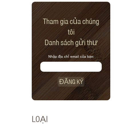
Tham gia của chúng
tôi
Danh sách gửi thư
Nhập địa chỉ email của bạn:
ĐĂNG KÝ
LOẠI