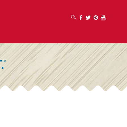
OUVRIR LA BOÎTE DE RECHERCHE
Facebook
Twitter
Pinterest
Youtube