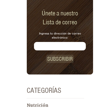
sopa.
Únete a nuestro
Lista de correo
Ingresa tu dirección de correo
electrónico:
SUBSCRIBIR
CATEGORÍAS
Nutrición