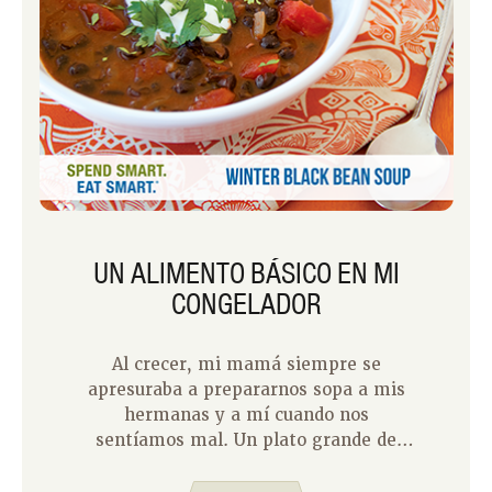
UN ALIMENTO BÁSICO EN MI
CONGELADOR
Al crecer, mi mamá siempre se
apresuraba a prepararnos sopa a mis
hermanas y a mí cuando nos
sentíamos mal. Un plato grande de
sopa siempre me ha proporcionado un
poco de consuelo en los momentos en