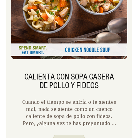
CALIENTA CON SOPA CASERA
DE POLLO Y FIDEOS
Cuando el tiempo se enfría o te sientes
mal, nada se siente como un cuenco
caliente de sopa de pollo con fideos.
Pero, ¿alguna vez te has preguntado si
esa versión de restaurante o para
llevar se compara con lo que podrías