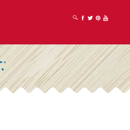
OUVRIR LA BOÎTE DE RECHERCHE
Facebook
Twitter
Pinterest
Youtube