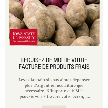
RÉDUISEZ DE MOITIÉ VOTRE
FACTURE DE PRODUITS FRAIS
Levez la main si vous aimez dépenser
plus d’argent en nourriture que
nécessaire. N’importe qui? Si je
pouvais voir à travers votre écran, je
suppose que votre main serait baissée.
La plupart des gens aiment l’idée de