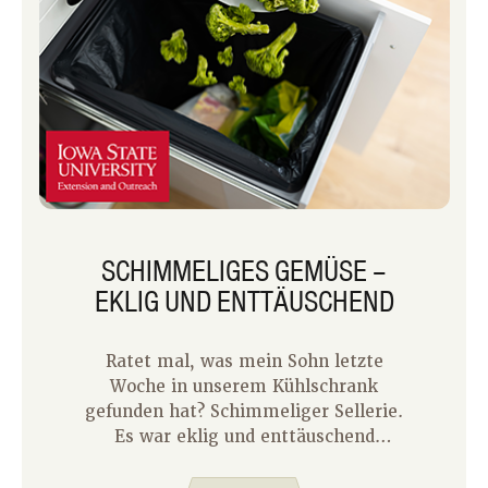
SCHIMMELIGES GEMÜSE –
EKLIG UND ENTTÄUSCHEND
Ratet mal, was mein Sohn letzte
Woche in unserem Kühlschrank
gefunden hat? Schimmeliger Sellerie.
Es war eklig und enttäuschend
zugleich. Wir arbeiteten zusammen,
um an diesem Abend