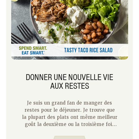
DONNER UNE NOUVELLE VIE
AUX RESTES
Je suis un grand fan de manger des
restes pour le déjeuner. Je trouve que
la plupart des plats ont même meilleur
goût la deuxième ou la troisième fois
après avoir eu la chance de mariner au
réfrigérateur. Si vous avez suivi Spend