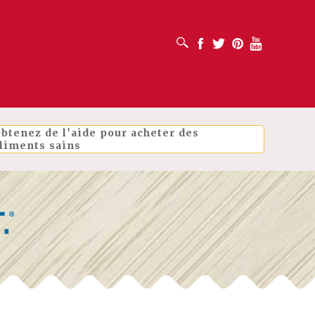
OUVRIR LA BOÎTE DE RECHERCHE
Facebook
Twitter
Pinterest
Youtube
btenez de l'aide pour acheter des
liments sains