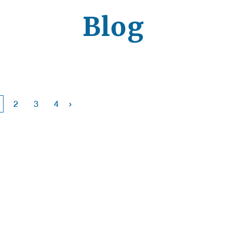
Blog
›
2
3
4