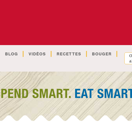
BLOG
VIDÉOS
RECETTES
BOUGER
O
a