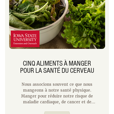
CINQ ALIMENTS À MANGER
POUR LA SANTÉ DU CERVEAU
Nous associons souvent ce que nous
mangeons à notre santé physique.
Manger pour réduire notre risque de
maladie cardiaque, de cancer et de
diabète. Ou manger pour garder nos os
et nos muscles forts à mesure que nous