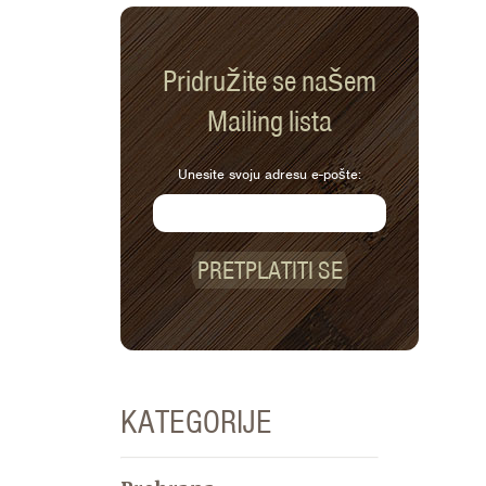
Pridružite se našem
Mailing lista
Unesite svoju adresu e-pošte:
PRETPLATITI SE
KATEGORIJE