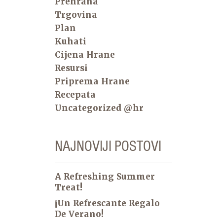
Prehrana
Trgovina
Plan
Kuhati
Cijena Hrane
Resursi
Priprema Hrane
Recepata
Uncategorized @hr
NAJNOVIJI POSTOVI
A Refreshing Summer
Treat!
¡Un Refrescante Regalo
De Verano!