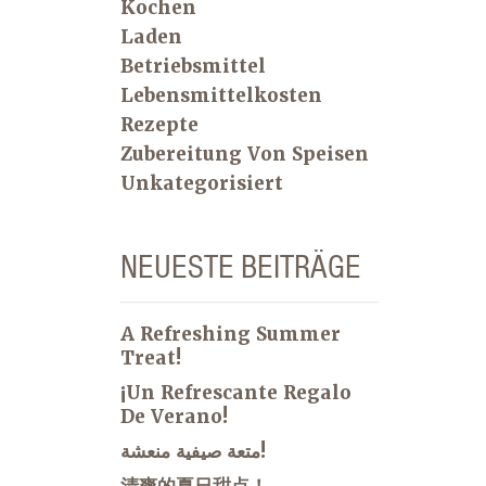
Kochen
Laden
Betriebsmittel
Lebensmittelkosten
Rezepte
Zubereitung Von Speisen
Unkategorisiert
NEUESTE BEITRÄGE
A Refreshing Summer
Treat!
¡Un Refrescante Regalo
De Verano!
متعة صيفية منعشة!
清爽的夏日甜点！