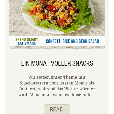
EIN MONAT VOLLER SNACKS
Wir setzen unser Thema mit
Snackbrettern vom letzten Monat bis
Juni fort, während das Wetter wärmer
wird. Manchmal, wenn es draußen heiß
ist, fühlt sich der Gedanke, eine
vollständige Mahlzeit zu kochen, zu
viel an. Deshalb werden wir diesen