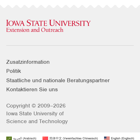
Zusatzinformation
Politik
Staatliche und nationale Beratungspartner
Kontaktieren Sie uns
Copyright © 2009–2026
Iowa State University of
Science and Technology
العربية
(
Arabisch
)
简体中文
(
Vereinfachtes Chinesisch
)
English
(
Englisch
)