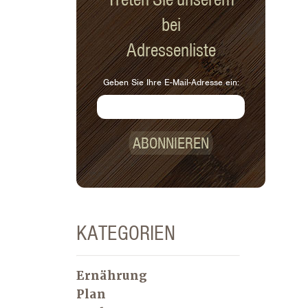
bei
Adressenliste
Geben Sie Ihre E-Mail-Adresse ein:
ABONNIEREN
KATEGORIEN
Ernährung
Plan