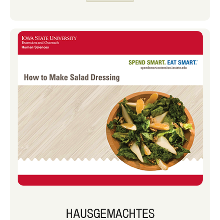
Monat einige unserer Lieblingsideen
teilen, wie man Snacks mit möglichst
wenig Kochen in Mahlzeiten
verwandeln kann.
HAUSGEMACHTES