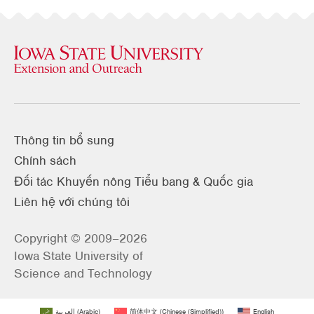
Thông tin bổ sung
Chính sách
Đối tác Khuyến nông Tiểu bang & Quốc gia
Liên hệ với chúng tôi
Copyright © 2009–2026
Iowa State University of
Science and Technology
العربية
(
Arabic
)
简体中文
(
Chinese (Simplified)
)
English