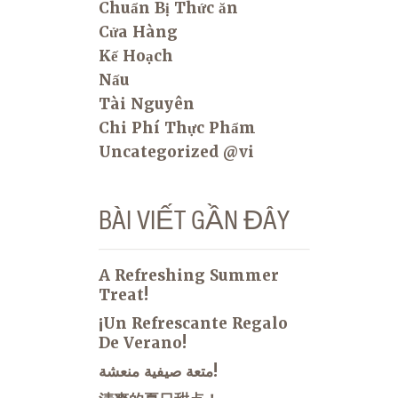
Chuẩn Bị Thức ăn
Cửa Hàng
Kế Hoạch
Nấu
Tài Nguyên
Chi Phí Thực Phẩm
Uncategorized @vi
BÀI VIẾT GẦN ĐÂY
A Refreshing Summer
Treat!
¡Un Refrescante Regalo
De Verano!
متعة صيفية منعشة!