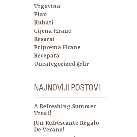
Trgovina
Plan
Kuhati
Cijena Hrane
Resursi
Priprema Hrane
Recepata
Uncategorized @hr
NAJNOVIJI POSTOVI
A Refreshing Summer
Treat!
¡Un Refrescante Regalo
De Verano!