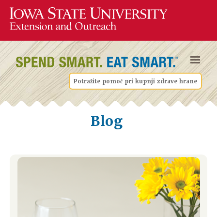
Potražite pomoć pri kupnji zdrave hrane
Blog