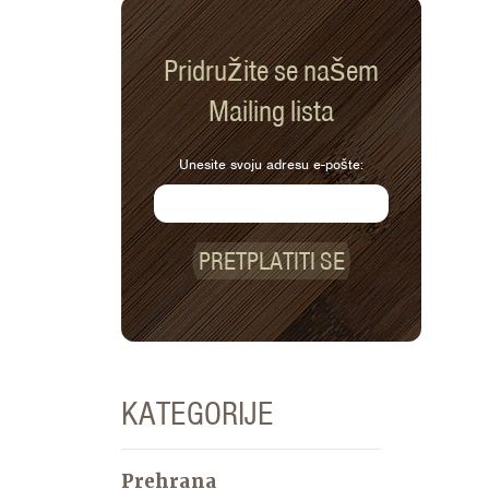
Pridružite se našem
Mailing lista
Unesite svoju adresu e-pošte:
PRETPLATITI SE
KATEGORIJE
Prehrana