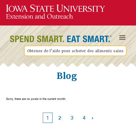
Obtenez de l’aide pour acheter des aliments sains
Blog
Sorry, there are no posts in the current month.
›
1
2
3
4