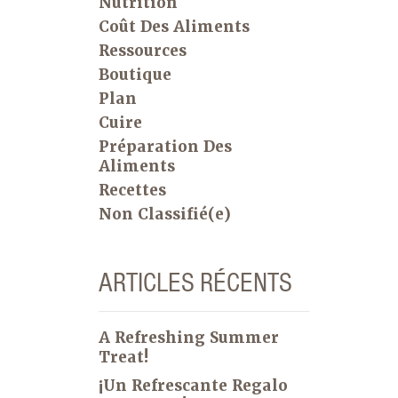
Nutrition
Coût Des Aliments
Ressources
Boutique
Plan
Cuire
Préparation Des
Aliments
Recettes
Non Classifié(e)
ARTICLES RÉCENTS
A Refreshing Summer
Treat!
¡Un Refrescante Regalo