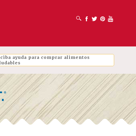
ABRIR CUADRO DE BÚSQUEDA
Facebook
Twitter
Pinterest
Youtube
ciba ayuda para comprar alimentos
ludables