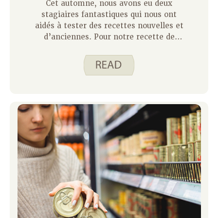
Cet automne, nous avons eu deux
stagiaires fantastiques qui nous ont
aidés à tester des recettes nouvelles et
d’anciennes. Pour notre recette de
mars du mois, j’aimerais partager avec
vous la première de ces recettes – les
muffins à la citrouille. C’est une
nouvelle recette pour le Spend Smart.
Mangez intelligemment. et c’est un
excellent petit-déjeuner ou un en-cas.