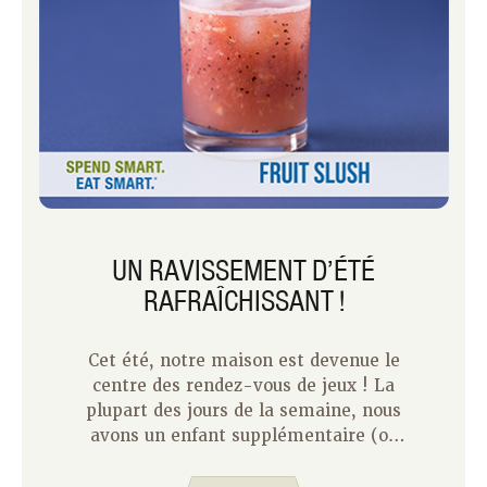
UN RAVISSEMENT D’ÉTÉ
RAFRAÎCHISSANT !
Cet été, notre maison est devenue le
centre des rendez-vous de jeux ! La
plupart des jours de la semaine, nous
avons un enfant supplémentaire (ou
plusieurs) chez nous. Je n’avais jamais
réalisé combien des enfants de 7 ans