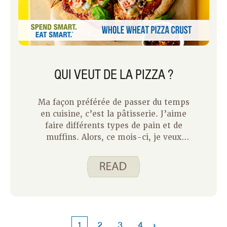
QUI VEUT DE LA PIZZA ?
Ma façon préférée de passer du temps
en cuisine, c’est la pâtisserie. J’aime
faire différents types de pain et de
muffins. Alors, ce mois-ci, je veux
partager avec vous notre croûte de
pizza à l’Integral de Blé Entier.
›
1
2
3
4