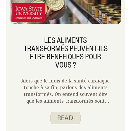
LES ALIMENTS
TRANSFORMÉS PEUVENT-ILS
ÊTRE BÉNÉFIQUES POUR
VOUS ?
Alors que le mois de la santé cardiaque
touche à sa fin, parlons des aliments
transformés. On entend souvent dire
que les aliments transformés sont
mauvais pour nous. Alors, y a-t-il des
avantages aux aliments transformés ?