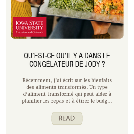
QU’EST-CE QU’IL Y A DANS LE
CONGÉLATEUR DE JODY ?
Récemment, j’ai écrit sur les bienfaits
des aliments transformés. Un type
d’aliment transformé qui peut aider à
planifier les repas et à étirer le budget
alimentaire est celui des aliments
surgelés. Pendant les quatre
prochaines semaines, Katy, Christine,
Justine et moi allons partager avec