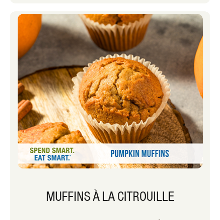
vous quelques-uns des aliments que
vous pouvez trouver dans nos
congélateurs et comment nous les
intégrons dans notre planification des
repas.
MUFFINS À LA CITROUILLE