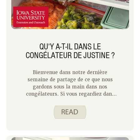
QU’Y A-T-IL DANS LE
CONGÉLATEUR DE JUSTINE ?
Bienvenue dans notre dernière
semaine de partage de ce que nous
gardons sous la main dans nos
congélateurs. Si vous regardiez dans
mon congélateur, vous trouveriez un
mélange d’aliments attendus, de
restes et de surprises aléatoires.