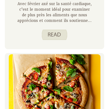
Avec février axé sur la santé cardiaque,
c’est le moment idéal pour examiner
de plus près les aliments que nous
apprécions et comment ils soutiennent
nos objectifs personnels de santé.
Comme Justine l’a partagé la semaine
dernière, les choix que nous faisons
chaque jour jouent un rôle important
dans le soin de notre corps et de notre
cœur.