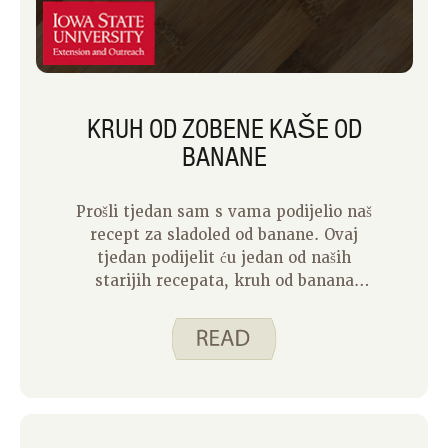
KRUH OD ZOBENE KAŠE OD
BANANE
Prošli tjedan sam s vama podijelio naš
recept za sladoled od banane. Ovaj
tjedan podijelit ću jedan od naših
starijih recepata, kruh od banana
zobene kaše. Baš kao i prošli tjedan,
napravio sam video koji ide uz recept,
a koji možete pogledati u nastavku.
Nažalost, video nije baš tako uzbudljiv
jer nitko od moje djece nije htio
pomagati u kuhinji kada je došlo
vrijeme za izradu kruha.