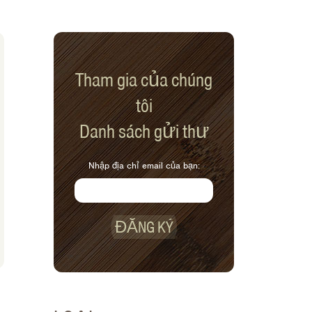
Tham gia của chúng
tôi
Danh sách gửi thư
Nhập địa chỉ email của bạn:
ĐĂNG KÝ