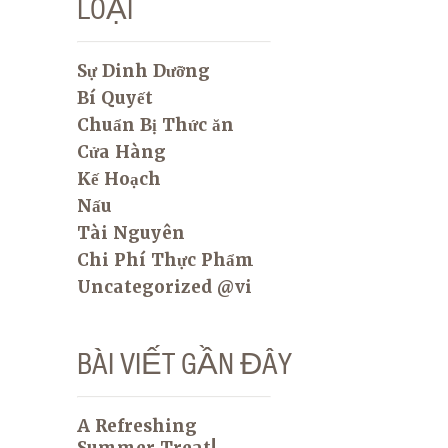
LOẠI
Sự Dinh Dưỡng
Bí Quyết
Chuẩn Bị Thức ăn
Cửa Hàng
Kế Hoạch
Nấu
Tài Nguyên
Chi Phí Thực Phẩm
Uncategorized @vi
BÀI VIẾT GẦN ĐÂY
A Refreshing
Summer Treat!