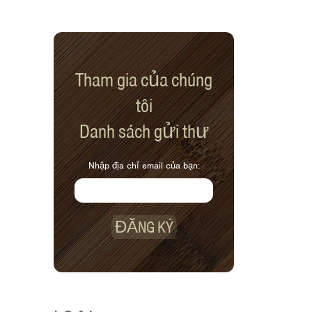
Tham gia của chúng
tôi
Danh sách gửi thư
Nhập địa chỉ email của bạn:
ĐĂNG KÝ