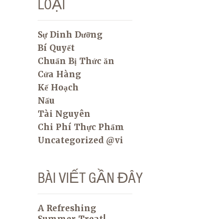
LOẠI
Sự Dinh Dưỡng
Bí Quyết
Chuẩn Bị Thức ăn
Cửa Hàng
Kế Hoạch
Nấu
Tài Nguyên
Chi Phí Thực Phẩm
Uncategorized @vi
BÀI VIẾT GẦN ĐÂY
A Refreshing
Summer Treat!