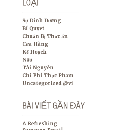
LOẠI
Sự Dinh Dưỡng
Bí Quyết
Chuẩn Bị Thức ăn
Cửa Hàng
Kế Hoạch
Nấu
Tài Nguyên
Chi Phí Thực Phẩm
Uncategorized @vi
BÀI VIẾT GẦN ĐÂY
A Refreshing
Summer Treat!