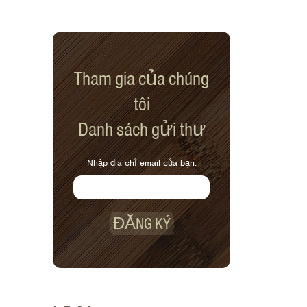
Tham gia của chúng
tôi
Danh sách gửi thư
Nhập địa chỉ email của bạn:
ĐĂNG KÝ