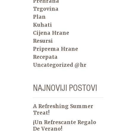
Prehrana
Trgovina
Plan
Kuhati
Cijena Hrane
Resursi
Priprema Hrane
Recepata
Uncategorized @hr
NAJNOVIJI POSTOVI
A Refreshing Summer
Treat!
¡Un Refrescante Regalo
De Verano!