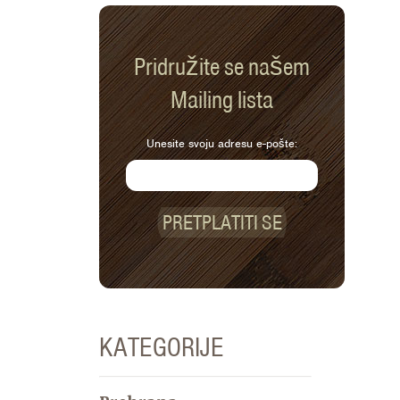
Pridružite se našem
Mailing lista
Unesite svoju adresu e-pošte:
PRETPLATITI SE
KATEGORIJE