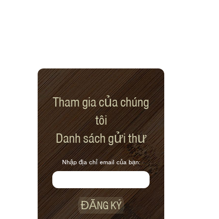
Tham gia của chúng
tôi
Danh sách gửi thư
Nhập địa chỉ email của bạn:
ĐĂNG KÝ