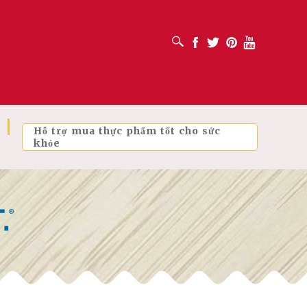
MỞ HỘP TÌM KIẾM
Facebook
Twitter
Pinterest
Youtube
Hỗ trợ mua thực phẩm tốt cho sức
khỏe