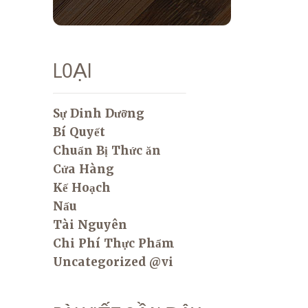
LOẠI
Sự Dinh Dưỡng
Bí Quyết
Chuẩn Bị Thức ăn
Cửa Hàng
Kế Hoạch
Nấu
Tài Nguyên
Chi Phí Thực Phẩm
Uncategorized @vi