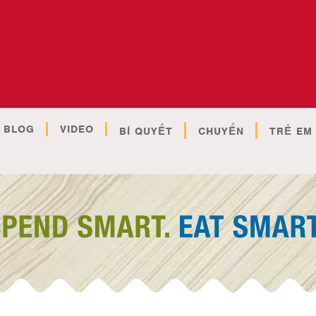
BLOG
VIDEO
BÍ QUYẾT
CHUYỂN
TRẺ EM