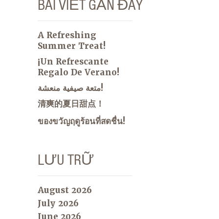
BÀI VIẾT GẦN ĐÂY
A Refreshing
Summer Treat!
¡Un Refrescante
Regalo De Verano!
متعة صيفية منعشة!
清爽的夏日甜点！
ของขวัญฤดูร้อนที่สดชื่น!
LƯU TRỮ
August 2026
July 2026
June 2026