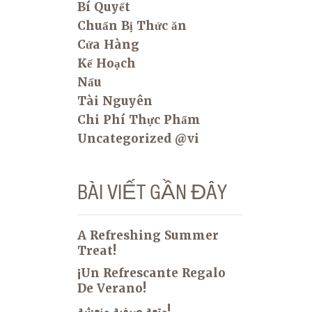
Bí Quyết
Chuẩn Bị Thức ăn
Cửa Hàng
Kế Hoạch
Nấu
Tài Nguyên
Chi Phí Thực Phẩm
Uncategorized @vi
BÀI VIẾT GẦN ĐÂY
A Refreshing Summer
Treat!
¡Un Refrescante Regalo
De Verano!
متعة صيفية منعشة!