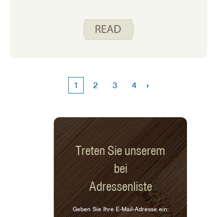
›
1
2
3
4
Treten Sie unserem
bei
Adressenliste
Geben Sie Ihre E-Mail-Adresse ein: