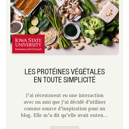
LES PROTÉINES VÉGÉTALES
EN TOUTE SIMPLICITÉ
J’ai récemment eu une interaction
avec un ami que j’ai décidé d’utiliser
comme source d’inspiration pour un
blog. Elle m’a dit qu’elle avait entendu
beaucoup parler des protéines
végétales et de leur importance pour