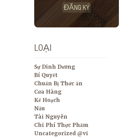
ĐĂNG KÝ
LOẠI
Sự Dinh Dưỡng
Bí Quyết
Chuẩn Bị Thức ăn
Cửa Hàng
Kế Hoạch
Nấu
Tài Nguyên
Chi Phí Thực Phẩm
Uncategorized @vi