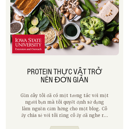
PROTEIN THỰC VẬT TRỞ
NÊN ĐƠN GIẢN
Gần đây tôi đã có một tương tác với một
người bạn mà tôi quyết định sử dụng
làm nguồn cảm hứng cho một blog. Cô
ấy chia sẻ với tôi rằng cô ấy đã nghe rất
nhiều tin đồn về protein thực vật và tầm
quan trọng của nó đối với sức khỏe tốt.