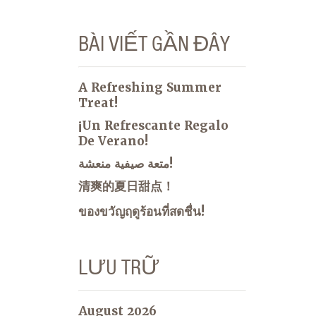
BÀI VIẾT GẦN ĐÂY
A Refreshing Summer
Treat!
¡Un Refrescante Regalo
De Verano!
متعة صيفية منعشة!
清爽的夏日甜点！
ของขวัญฤดูร้อนที่สดชื่น!
LƯU TRỮ
August 2026