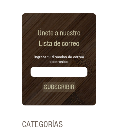
Únete a nuestro
Lista de correo
Ingresa tu dirección de correo
electrónico:
SUBSCRIBIR
CATEGORÍAS