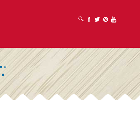
ABRIR CUADRO DE BÚSQUEDA
Facebook
Twitter
Pinterest
Youtube