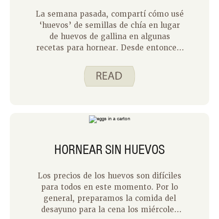
La semana pasada, compartí cómo usé
‘huevos’ de semillas de chía en lugar
de huevos de gallina en algunas
recetas para hornear. Desde entonces,
he aprendido más sobre hornear sin
huevos. Nuestros amigos de
AnswerLine compartieron conmigo
estos consejos:
HORNEAR SIN HUEVOS
Los precios de los huevos son difíciles
para todos en este momento. Por lo
general, preparamos la comida del
desayuno para la cena los miércoles