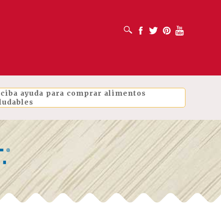
ABRIR CUADRO DE BÚSQUEDA
Facebook
Twitter
Pinterest
Youtube
ciba ayuda para comprar alimentos
ludables