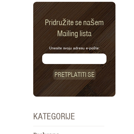
Pridružite se našem
Mailing lista
Unesite svoju adresu e-pošte:
PRETPLATITI SE
KATEGORIJE