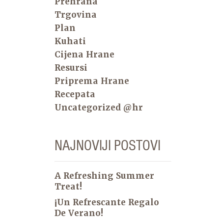
Prehrana
Trgovina
Plan
Kuhati
Cijena Hrane
Resursi
Priprema Hrane
Recepata
Uncategorized @hr
NAJNOVIJI POSTOVI
A Refreshing Summer
Treat!
¡Un Refrescante Regalo
De Verano!